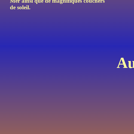
Mer ainsi que de magnifiques couchers
de soleil.
Au